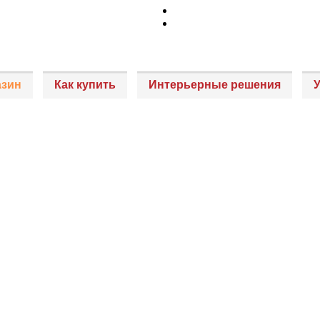
азин
Как купить
Интерьерные решения
У