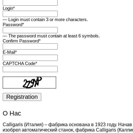
Login
*
— Login must contain 3 or more characters.
Password
*
— The password must contain at least 6 symbols.
Confirm Password
*
E-Mail
*
CAPTCHA Code
*
О Нас
Calligaris (Италия) – фабрика основана в 1923 году. Нача
изобрел автоматический станок, фабрика Calligaris (Кал