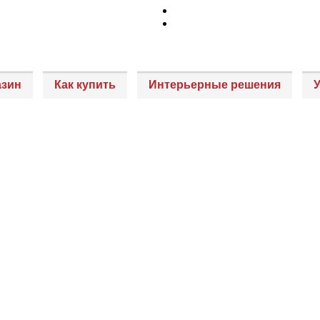
азин
Как купить
Интерьерные решения
У