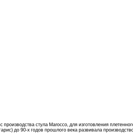
в с производства стула Marocco, для изготовления плетенног
лигарис) до 90-х годов прошлого века развивала производст