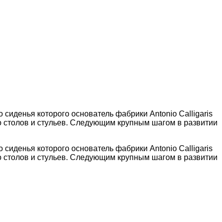
о сиденья которого основатель фабрики Antonio Calligaris
во столов и стульев. Следующим крупным шагом в развитии
о сиденья которого основатель фабрики Antonio Calligaris
во столов и стульев. Следующим крупным шагом в развитии