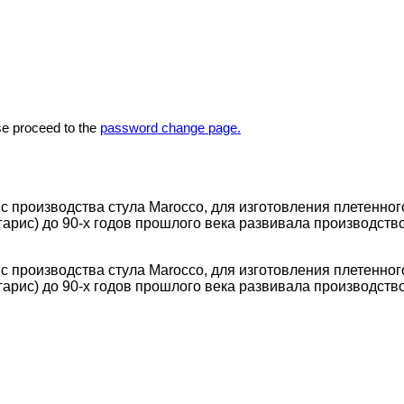
se proceed to the
password change page.
в с производства стула Marocco, для изготовления плетенног
лигарис) до 90-х годов прошлого века развивала производст
в с производства стула Marocco, для изготовления плетенног
лигарис) до 90-х годов прошлого века развивала производст