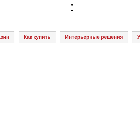
азин
Как купить
Интерьерные решения
У