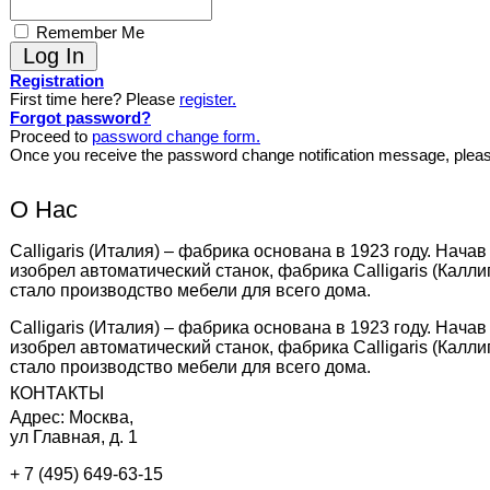
Remember Me
Registration
First time here? Please
register.
Forgot password?
Proceed to
password change form.
Once you receive the password change notification message, plea
О Нас
Calligaris (Италия) – фабрика основана в 1923 году. Нача
изобрел автоматический станок, фабрика Calligaris (Кал
стало производство мебели для всего дома.
Calligaris (Италия) – фабрика основана в 1923 году. Нача
изобрел автоматический станок, фабрика Calligaris (Кал
стало производство мебели для всего дома.
КОНТАКТЫ
Адрес: Москва,
ул Главная, д. 1
+ 7 (495) 649-63-15